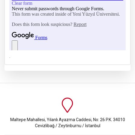
.
Maltepe Mahallesi, Yılanlı Ayazma Caddesi, No: 26 P.K. 34010
Cevizlibağ / Zeytinburnu / İstanbul