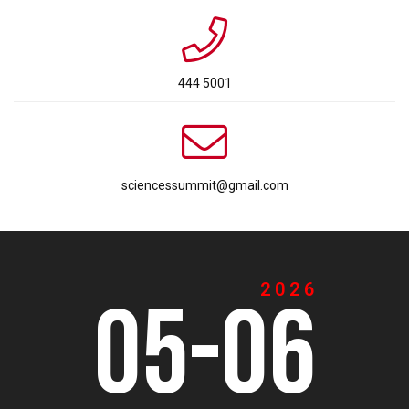
444 5001
sciencessummit@gmail.com
2026
05-06